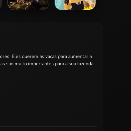
Zombie Dungeon
Hitman Rush
Challenge
dores. Eles querem as vacas para aumentar a
cas são muito importantes para a sua fazenda.