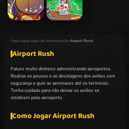
Mia's Mall
School
simulator: My
school
Airport Rush
Papa Jogos
/
Jogos de Administração
/
Airport Rush
Fature muito dinheiro administrando aeroportos.
Realize os pousos e as decolagens dos aviões com
segurança e guie as aeronaves até os terminais.
Tenha cuidado para não deixar os aviões se
colidirem pelo aeroporto.
Como Jogar Airport Rush