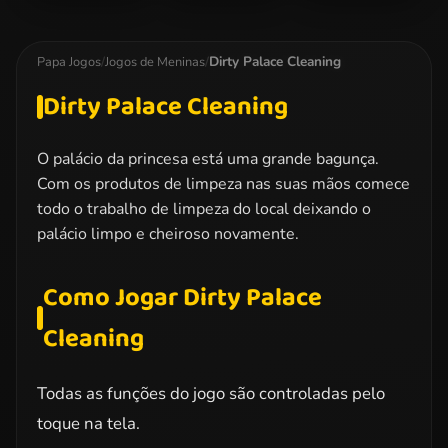
Dotted Girl
Miraculous
Elsa Christmas
Family Day
Ladybug
Manicure
Kissing
Dirty Palace Cleaning
Papa Jogos
/
Jogos de Meninas
/
Dirty Palace Cleaning
O palácio da princesa está uma grande bagunça.
Com os produtos de limpeza nas suas mãos comece
todo o trabalho de limpeza do local deixando o
palácio limpo e cheiroso novamente.
Como Jogar Dirty Palace
Cleaning
Todas as funções do jogo são controladas pelo
toque na tela.