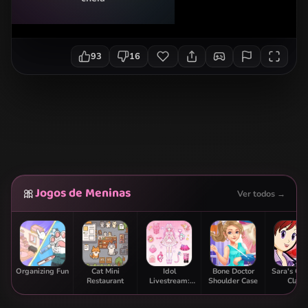
93
16
Jogos de Meninas
🎀
Ver todos →
Organizing Fun
Cat Mini
Idol
Bone Doctor
Sara's Co
Restaurant
Livestream:
Shoulder Case
Class:
Doll Dress Up
Strawbe
Parfai