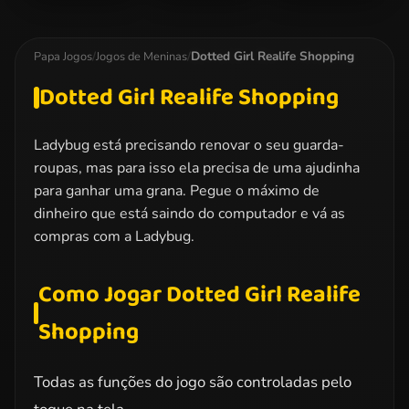
Dotted Girl
Miraculous
Elsa Christmas
Family Day
Ladybug
Manicure
Kissing
Dotted Girl Realife Shopping
Papa Jogos
/
Jogos de Meninas
/
Dotted Girl Realife Shopping
Ladybug está precisando renovar o seu guarda-
roupas, mas para isso ela precisa de uma ajudinha
para ganhar uma grana. Pegue o máximo de
dinheiro que está saindo do computador e vá as
compras com a Ladybug.
Como Jogar Dotted Girl Realife
Shopping
Todas as funções do jogo são controladas pelo