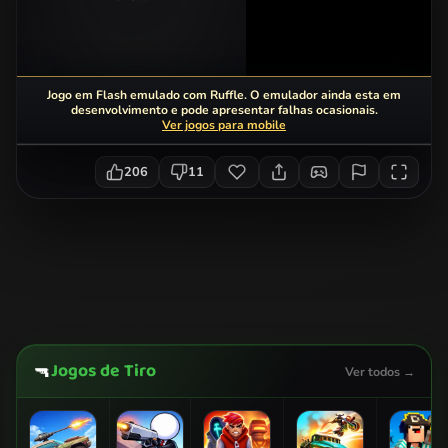
Jogo em Flash emulado com Ruffle. O emulador ainda esta em
desenvolvimento e pode apresentar falhas ocasionais.
Ver jogos para mobile
206
11
Jogos de Tiro
🔫
Ver todos →