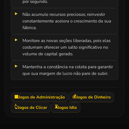
por segundo.
Não acumule recursos preciosos; reinvestir
constantemente acelera o crescimento da sua
fábrica.
Monitore as novas seções liberadas, pois elas
costumam oferecer um salto significativo no
volume de capital gerado.
Mantenha a constância na coleta para garantir
que sua margem de lucro não pare de subir.
💰
🏢
Jogos de Administração
Jogos de Dinheiro
👆
⏳
Jogos de Clicar
Jogos Idle