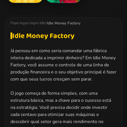
67 Clicker
Zombie Idle
Defense Online
Idle Money Factory
Papa Jogos
/
Jogos Idle
/
Idle Money Factory
Já pensou em como seria comandar uma fábrica
inteira dedicada a imprimir dinheiro? Em Idle Money
Factory, você assume o controle de uma linha de
produção financeira e o seu objetivo principal é fazer
com que seus lucros cresçam sem parar.
O jogo começa de forma simples, com uma
estrutura básica, mas a chave para o sucesso está
na estratégia. Você precisa decidir onde investir
cada centavo para otimizar suas máquinas e
descobrir qual setor gera mais rendimento no