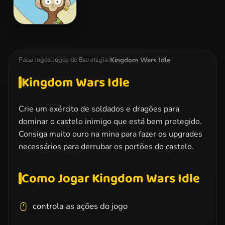
Chimps Ahoy
Kingdom Wars Idle
Papa Jogos
/
Jogos de Estratégia
/
Kingdom Wars Idle
Crie um exército de soldados e dragões para
dominar o castelo inimigo que está bem protegido.
Consiga muito ouro na mina para fazer os upgrades
necessários para derrubar os portões do castelo.
Como Jogar Kingdom Wars Idle
controla as ações do jogo