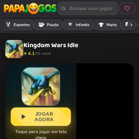
⭐
🏍️
🏅
🧩
🍄
Esportes
Puzzle
Infantis
Mario
Mo
Kingdom Wars Idle
⭐ 4.1
(56 votos)
JOGAR
AGORA
Toque para jogar em tela
cheia