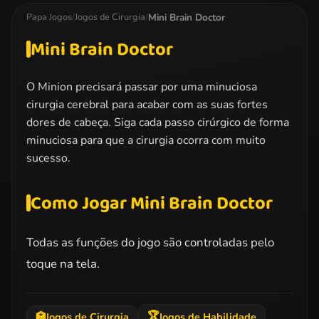
Mini Brain Doctor
Papa Jogos
/
Jogos de Cirurgia
/
Mini Brain Doctor
O Minion precisará passar por uma minuciosa
cirurgia cerebral para acabar com as suas fortes
dores de cabeça. Siga cada passo cirúrgico de forma
minuciosa para que a cirurgia ocorra com muito
sucesso.
Como Jogar Mini Brain Doctor
Todas as funções do jogo são controladas pelo
toque na tela.
🏆
🏥
Jogos de Cirurgia
Jogos de Habilidade