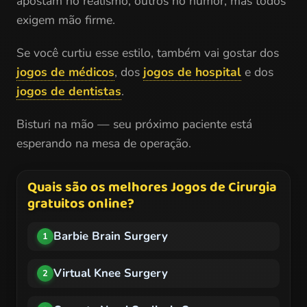
apostam no realismo, outros no humor, mas todos
exigem mão firme.
Se você curtiu esse estilo, também vai gostar dos
jogos de médicos
, dos
jogos de hospital
e dos
jogos de dentistas
.
Bisturi na mão — seu próximo paciente está
esperando na mesa de operação.
Quais são os melhores Jogos de Cirurgia
gratuitos online?
Barbie Brain Surgery
1
Virtual Knee Surgery
2