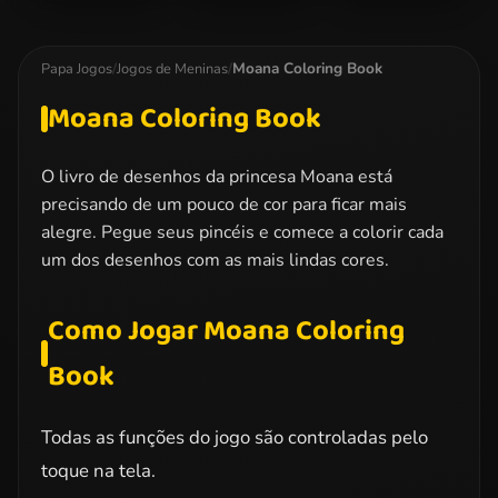
Miraculous
Dotted Girl
Elsa Christmas
Ladybug
Family Day
Manicure
Kissing
Moana Coloring Book
Papa Jogos
/
Jogos de Meninas
/
Moana Coloring Book
O livro de desenhos da princesa Moana está
precisando de um pouco de cor para ficar mais
alegre. Pegue seus pincéis e comece a colorir cada
um dos desenhos com as mais lindas cores.
Como Jogar Moana Coloring
Book
Todas as funções do jogo são controladas pelo
toque na tela.