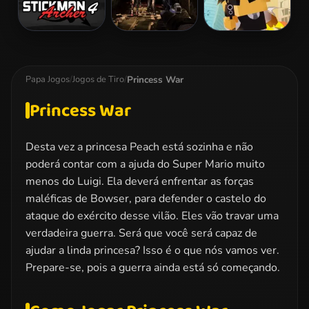
Stickman
Zombie
Hitman Rush
Archer 4
Dungeon
Challenge
Princess War
Papa Jogos
/
Jogos de Tiro
/
Princess War
Desta vez a princesa Peach está sozinha e não
poderá contar com a ajuda do Super Mario muito
menos do Luigi. Ela deverá enfrentar as forças
maléficas de Bowser, para defender o castelo do
ataque do exército desse vilão. Eles vão travar uma
verdadeira guerra. Será que você será capaz de
ajudar a linda princesa? Isso é o que nós vamos ver.
Prepare-se, pois a guerra ainda está só começando.