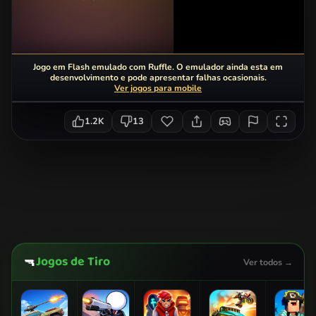
Jogo em Flash emulado com Ruffle. O emulador ainda esta em
desenvolvimento e pode apresentar falhas ocasionais.
Ver jogos para mobile
1.2K
13
Jogos de Tiro
🔫
Ver todos →