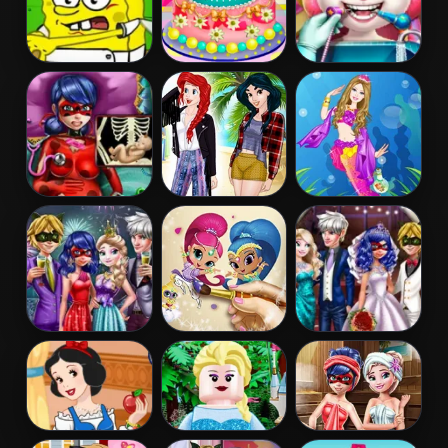
Spongebob
Barbies
Angela Real
Restaurant
Birthday Cake
Dentist
Pregnant
Princess
Barbie
Dotted Girl
Coachella Style
Mermaid
Emergency
Dress 1
Princess
Couples New
Shimmer and
Ladybug
Year Party
Shine Coloring
Wedding Royal
Book
Guests