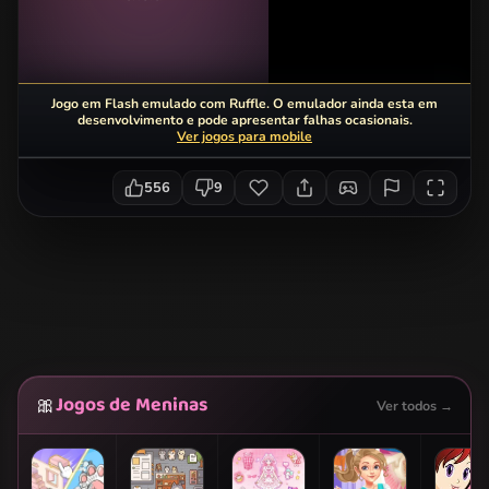
Jogo em Flash emulado com Ruffle. O emulador ainda esta em
desenvolvimento e pode apresentar falhas ocasionais.
Ver jogos para mobile
556
9
Jogos de Meninas
🎀
Ver todos →