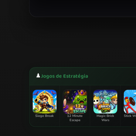
♟️
Jogos de Estratégia
Siege Break
12 Minute
Magic Brick
Stick W
Escape
Wars