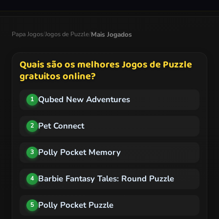
Papa Jogos
/
Jogos de Puzzle
/
Mais Jogados
Quais são os melhores Jogos de Puzzle
gratuitos online?
Qubed New Adventures
1
Pet Connect
2
Polly Pocket Memory
3
Barbie Fantasy Tales: Round Puzzle
4
Polly Pocket Puzzle
5