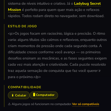
sistema de níveis intuitivo e criativo. Já o
Ladybug Secret
Mission
é perfeito para quem quer mais ação e reflexos
rápidos. Todos rodam direto no navegador, sem download.
ESTILO DE JOGO
<p>Os jogos focam em raciocínio, lógica e precisão. O ritmo
varia: alguns títulos são calmos e reflexivos, enquanto outros
criam momentos de pressão onde cada segundo conta. A
dificuldade cresce conforme você avança — os primeiros
desafios ensinam as mecânicas, e as fases seguintes exigem
cada vez mais atenção e criatividade. Cada puzzle resolvido
traz aquela sensação de conquista que faz você querer ir
para o próximo.</p>
COMPATIBILIDADE
🖥️ Computador
📱 Celular
⚠️ Alguns jogos só funcionam no computador.
Ver só compatíveis