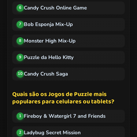
Candy Crush Online Game
6
Bob Esponja Mix-Up
7
Monster High Mix-Up
8
Puzzle da Hello Kitty
9
Candy Crush Saga
10
Quais são os Jogos de Puzzle mais
populares para celulares ou tablets?
Fireboy & Watergirl 7 and Friends
1
Ladybug Secret Mission
2