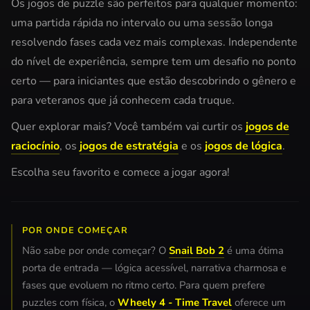
Os jogos de puzzle são perfeitos para qualquer momento:
uma partida rápida no intervalo ou uma sessão longa
resolvendo fases cada vez mais complexas. Independente
do nível de experiência, sempre tem um desafio no ponto
certo — para iniciantes que estão descobrindo o gênero e
para veteranos que já conhecem cada truque.
Quer explorar mais? Você também vai curtir os
jogos de
raciocínio
, os
jogos de estratégia
e os
jogos de lógica
.
Escolha seu favorito e comece a jogar agora!
POR ONDE COMEÇAR
Não sabe por onde começar? O
Snail Bob 2
é uma ótima
porta de entrada — lógica acessível, narrativa charmosa e
fases que evoluem no ritmo certo. Para quem prefere
puzzles com física, o
Wheely 4 - Time Travel
oferece um