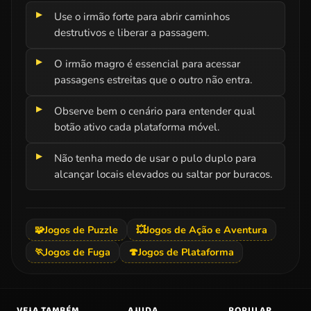
Use o irmão forte para abrir caminhos
destrutivos e liberar a passagem.
O irmão magro é essencial para acessar
passagens estreitas que o outro não entra.
Observe bem o cenário para entender qual
botão ativo cada plataforma móvel.
Não tenha medo de usar o pulo duplo para
alcançar locais elevados ou saltar por buracos.
🧩
Jogos de Puzzle
💥
Jogos de Ação e Aventura
🏃
Jogos de Fuga
🍄
Jogos de Plataforma
VEJA TAMBÉM
AJUDA
POPULAR